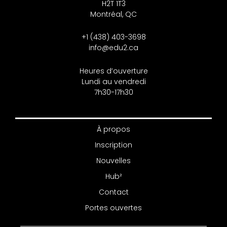
H2T 1T3
Montréal, QC
+1 (438) 403-3698
info@edu2.ca
Heures d’ouverture
Lundi au vendredi
7h30-17h30
À propos
Inscription
Nouvelles
Hub²
Contact
Portes ouvertes