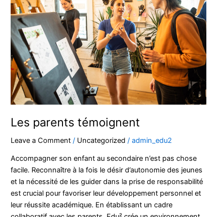
témoignent
Les parents témoignent
Leave a Comment
/
Uncategorized
/
admin_edu2
Accompagner son enfant au secondaire n’est pas chose
facile. Reconnaître à la fois le désir d’autonomie des jeunes
et la nécessité de les guider dans la prise de responsabilité
est crucial pour favoriser leur développement personnel et
leur réussite académique. En établissant un cadre
collaboratif avec les parents, Edu² crée un environnement