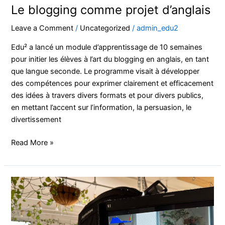
Le blogging comme projet d’anglais
Leave a Comment
/
Uncategorized
/
admin_edu2
Edu² a lancé un module d’apprentissage de 10 semaines
pour initier les élèves à l’art du blogging en anglais, en tant
que langue seconde. Le programme visait à développer
des compétences pour exprimer clairement et efficacement
des idées à travers divers formats et pour divers publics,
en mettant l’accent sur l’information, la persuasion, le
divertissement
Read More »
Edu²,
des
approches
pédagogiques