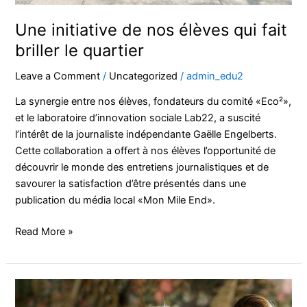
Une initiative de nos élèves qui fait
briller le quartier
Leave a Comment
/
Uncategorized
/
admin_edu2
La synergie entre nos élèves, fondateurs du comité «Eco²»,
et le laboratoire d’innovation sociale Lab22, a suscité
l’intérêt de la journaliste indépendante Gaëlle Engelberts.
Cette collaboration a offert à nos élèves l’opportunité de
découvrir le monde des entretiens journalistiques et de
savourer la satisfaction d’être présentés dans une
publication du média local «Mon Mile End».
Read More »
Les
caméras