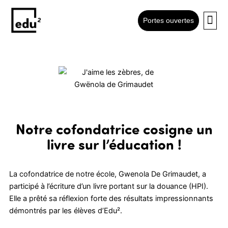
Skip
to
Portes ouvertes
content
Notre cofondatrice cosigne un
livre sur l’éducation !
La cofondatrice de notre école, Gwenola De Grimaudet, a 
participé à l’écriture d’un livre portant sur la douance (HPI). 
Elle a prêté sa réflexion forte des résultats impressionnants 
démontrés par les élèves d’Edu². 