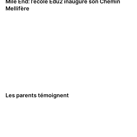
Mile End: l’école Edu2 inaugure son Chemin
Mellifère
Les parents témoignent