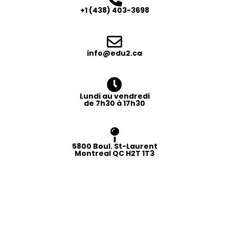
+1 (438) 403-3698
info@edu2.ca
Lundi au vendredi
de 7h30 à 17h30
5800 Boul. St-Laurent
Montreal QC H2T 1T3